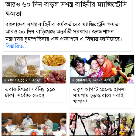
আরও ৬০ দিন বাড়ল সশস্ত্র বাহিনীর ম্যাজিস্ট্রেসি
ক্ষমতা
বাংলাদেশ সশস্ত্র বাহিনীর কর্মকর্তাদের ম্যাজিস্ট্রেসি ক্ষমতা
আরও ৬০ দিন বাড়িয়েছে অন্তর্বর্তী সরকার। জনপ্রশাসন
মন্ত্রণালয় বৃহস্পতিবার এক প্রজ্ঞাপনে এ সিদ্ধান্ত জানিয়েছে।
বিস্তারিত..
মঙ্গলবার, ১১ মার্চ, ২০২৫
সোমবার, ২ ডিসেম্বর, ২০২৪
এবার ফিতরা সর্বনিম্ন ১১০
একুশ আগস্ট গ্রেনেড হামলা
টাকা, সর্বোচ্চ ২৮০৫
মামলায় চূড়ান্ত রায়ে সবাই
খালাস!