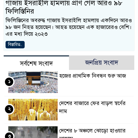
গাজায় ইসরাইলি হামলায় প্রাণ গেল আরও ৯৮
ফিলিস্তিনির
ফিলিস্তিনের অবরুদ্ধ গাজায় ইসরাইলি হামলায় একদিনে আরও
৯৮ জন নিহত হয়েছেন। আহত হয়েছেন এক হাজারেরও বেশি।
এর মধ্য দিয়ে ২০২৩
বিস্তারিত..
জনপ্রিয় সংবাদ
সর্বশেষ সংবাদ
হজের প্রাথমিক নিবন্ধন শুরু আজ
১
দেশের বাজারে ফের বাড়ল স্বর্ণের
২
দাম
দেশের ৮ অঞ্চলে ঝোড়ো হাওয়ার
৩