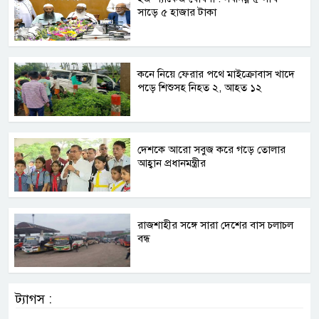
সাড়ে ৫ হাজার টাকা
কনে নিয়ে ফেরার পথে মাইক্রোবাস খাদে
পড়ে শিশুসহ নিহত ২, আহত ১২
দেশকে আরো সবুজ করে গড়ে তোলার
আহ্বান প্রধানমন্ত্রীর
রাজশাহীর সঙ্গে সারা দেশের বাস চলাচল
বন্ধ
ট্যাগস :