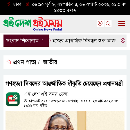
ঢাকা
০৪:১৫ পূর্বাহ্ন, বৃহস্পতিবার, ০৬ অগাস্ট ২০২৬, ২১ শ্রাবণ
১৪৩৩ বঙ্গাব্দ
সংবাদ শিরোনাম ::
হজের প্রাথমিক নিবন্ধন শুরু আজ
দেশে
প্রথম পাতা /
জাতীয়
গণহত্যা দিবসের আন্তর্জাতিক স্বীকৃতি চেয়েছেন প্রধানমন্ত্রী
এই দেশ এই সময় ডেস্ক:
আপডেট সময় : ০৩:১৩:৫৬ অপরাহ্ন, রবিবার, ২৬ মার্চ ২০২৩
১৩২৬ বার পঠিত