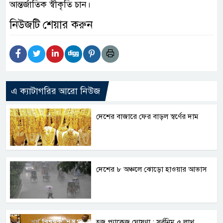
আন্তর্জাতিক স্বীকৃতি চান।
নিউজটি শেয়ার করুন
এ ক্যাটাগরির আরো নিউজ
দেশের বাজারে ফের বাড়ল স্বর্ণের দাম
দেশের ৮ অঞ্চলে ঝোড়ো হাওয়ার আভাস
হজ প্যাকেজ ঘোষণা : সর্বনিম্ন ৫ লাখ