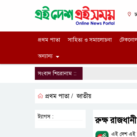
ঢ
প্রথম পাতা
সাহিত্য ও সমালোচনা
টেকনো
অন্যান্য
সংবাদ শিরোনাম ::
প্রথম পাতা /
জাতীয়
ট্যাগস :
রুক্ষ রাজধানী
এই দেশ এই স