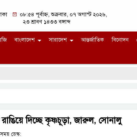
াকা
০৮:৫৪ পূর্বাহ্ন, শুক্রবার, ০৭ অগাস্ট ২০২৬,
২৩ শ্রাবণ ১৪৩৩ বঙ্গাব্দ
লজি
বাংলাদেশ
সারাদেশ
আন্তর্জাতিক
বিনোদন
 রাঙিয়ে দিচ্ছে কৃষ্ণচূড়া, জারুল, সোনালু
ময় ডেস্ক: