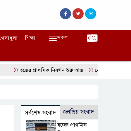
সকল
খেলাধুলা
শিক্ষা
হজের প্রাথমিক নিবন্ধন শুরু আজ
দেশের বাজারে ফের বাড়ল স্
জনপ্রিয় সংবাদ
সর্বশেষ সংবাদ
হজের প্রাথমিক