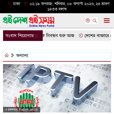
ঢাকা
০২:১৯ অপরাহ্ন, শনিবার, ০৮ অগাস্ট ২০২৬, ২৪ শ্রাবণ
১৪৩৩ বঙ্গাব্দ
সংবাদ শিরোনাম ::
হজের প্রাথমিক নিবন্ধন শুরু আজ
দেশের বাজারে ফের ব
অন্যান্য
মঙ্গলবার, ৪ এপ্রিল, ২০২৩