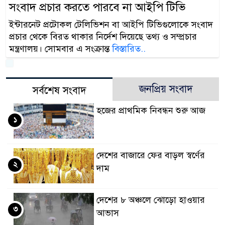
সংবাদ প্রচার করতে পারবে না আইপি টিভি
ইন্টারনেট প্রটোকল টেলিভিশন বা আইপি টিভিগুলোকে সংবাদ
প্রচার থেকে বিরত থাকার নির্দেশ দিয়েছে তথ্য ও সম্প্রচার
মন্ত্রণালয়। সোমবার এ সংক্রান্ত
বিস্তারিত..
জনপ্রিয় সংবাদ
সর্বশেষ সংবাদ
হজের প্রাথমিক নিবন্ধন শুরু আজ
১
দেশের বাজারে ফের বাড়ল স্বর্ণের
২
দাম
দেশের ৮ অঞ্চলে ঝোড়ো হাওয়ার
৩
আভাস