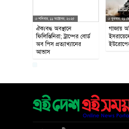
শনিবার, ১১ অক্টোবর, ২০২৫
বুধবার, ২১ ম
ঐক্যবদ্ধ অবস্থানে
গাজায় অভ
ফিলিস্তিনিরা; ট্রাম্পের বোর্ড
ইসরায়েলে
অব পিস প্রত্যাখ্যানের
ইউরোপে
আভাস