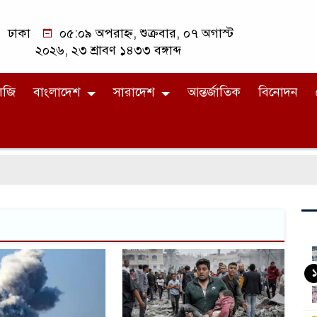
ঢাকা
০৫:০৯ অপরাহ্ন, শুক্রবার, ০৭ অগাস্ট
২০২৬, ২৩ শ্রাবণ ১৪৩৩ বঙ্গাব্দ
লজি
বাংলাদেশ
সারাদেশ
আন্তর্জাতিক
বিনোদন
১