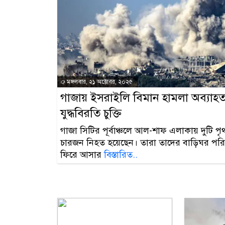
মঙ্গলবার, ২১ অক্টোবর, ২০২৫
গাজায় ইসরাইলি বিমান হামলা অব্যাহত
যুদ্ধবিরতি চুক্তি
গাজা সিটির পূর্বাঞ্চলে আল-শাফ এলাকায় দুটি 
চারজন নিহত হয়েছেন। তারা তাদের বাড়িঘর পরি
ফিরে আসার
বিস্তারিত..