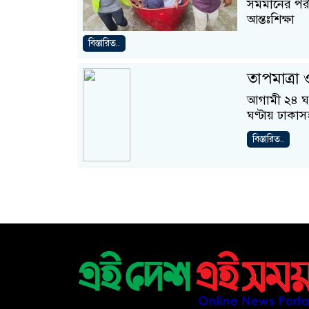
সমমানের পরীক্
আন্তঃশিক্ষা
বিস্তারিত..
তাপমাত্রা 
আগামী ২৪ ঘণ্
ঘণ্টায় ঢাকাস
বিস্তারিত..