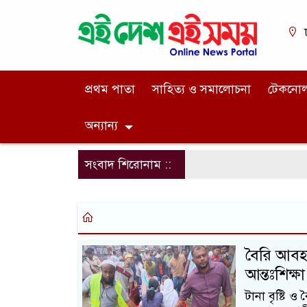
প্রথম পাতা
সাহিত্য ও সমালোচনা
টেকনো
অন্যান্য
সংবাদ শিরোনাম ::
বৈরি আবহা
আন্তঃশিক্ষা
টানা বৃষ্টি