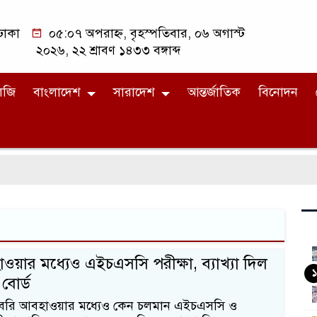
ঢাকা
০৫:০৭ অপরাহ্ন, বৃহস্পতিবার, ০৬ অগাস্ট
২০২৬, ২২ শ্রাবণ ১৪৩৩ বঙ্গাব্দ
লজি
বাংলাদেশ
সারাদেশ
আন্তর্জাতিক
বিনোদন
ওয়ার মধ্যেও এইচএসসি পরীক্ষা, ব্যাখ্যা দিল
১
 বোর্ড
 ও বৈরি আবহাওয়ার মধ্যেও কেন চলমান এইচএসসি ও