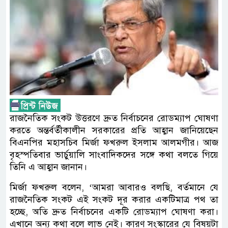
রাজনৈতিক সংকট উত্তরণে দ্রুত নির্বাচনের রোডম্যাপ ঘোষণা
করতে অন্তর্বর্তীকালীন সরকারের প্রতি আহ্বান জানিয়েছেন
বিএনপির মহাসচিব মির্জা ফখরুল ইসলাম আলমগীর। আজ
বৃহস্পতিবার ভার্চুয়ালি সাংবাদিকদের সঙ্গে কথা বলতে গিয়ে
তিনি এ আহ্বান জানান।
মির্জা ফখরুল বলেন, ‘আমরা আবারও বলছি, বর্তমানে যে
রাজনৈতিক সংকট এই সংকট দূর করার একটিমাত্র পথ তা
হচ্ছে, অতি দ্রুত নির্বাচনের একটি রোডম্যাপ ঘোষণা করা।
এখানে অন্য কথা বলে লাভ নেই। কারণ সংস্কারের যে বিষয়টা