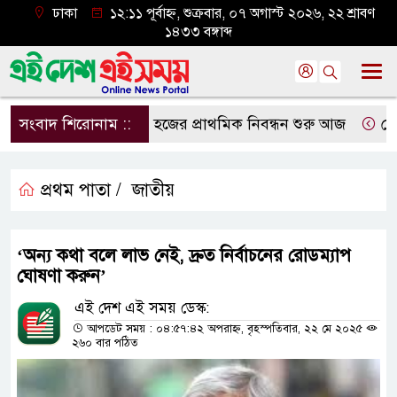
ঢাকা
১২:১১ পূর্বাহ্ন, শুক্রবার, ০৭ অগাস্ট ২০২৬, ২২ শ্রাবণ
১৪৩৩ বঙ্গাব্দ
সংবাদ শিরোনাম ::
হজের প্রাথমিক নিবন্ধন শুরু আজ
দেশের 
প্রথম পাতা /
জাতীয়
‘অন্য কথা বলে লাভ নেই, দ্রুত নির্বাচনের রোডম্যাপ
ঘোষণা করুন’
এই দেশ এই সময় ডেস্ক:
আপডেট সময় : ০৪:৫৭:৪২ অপরাহ্ন, বৃহস্পতিবার, ২২ মে ২০২৫
২৬০ বার পঠিত