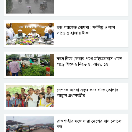
হজ প্যাকেজ ঘোষণা : সর্বনিম্ন ৫ লাখ
সাড়ে ৫ হাজার টাকা
কনে নিয়ে ফেরার পথে মাইক্রোবাস খাদে
পড়ে শিশুসহ নিহত ২, আহত ১২
দেশকে আরো সবুজ করে গড়ে তোলার
আহ্বান প্রধানমন্ত্রীর
রাজশাহীর সঙ্গে সারা দেশের বাস চলাচল
বন্ধ