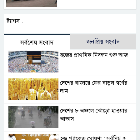
ট্যাগস :
জনপ্রিয় সংবাদ
সর্বশেষ সংবাদ
হজের প্রাথমিক নিবন্ধন শুরু আজ
দেশের বাজারে ফের বাড়ল স্বর্ণের
দাম
দেশের ৮ অঞ্চলে ঝোড়ো হাওয়ার
আভাস
হজ প্যাকেজ ঘোষণা : সর্বনিম্ন ৫