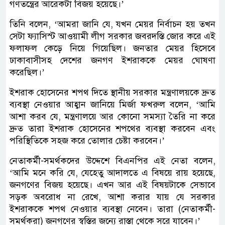
গণতন্ত্রের আরেকটা বিজয় হয়েছে।’
তিনি বলেন, ‘আমরা জানি যে, যখন মেয়র নির্বাচন হয় তখন
সেটা ফ্যাসিস্ট আওয়ামী লীগ সরকার জবরদস্তি জোর করে এই
ফলাফল কেড়ে নিয়ে গিয়েছিল। জনতার মেয়র হিসেবে
ঢাকাবাসীসহ দেশের জনগণ ইশরাককে মেয়র ঘোষণা
করেছিল।’
ইশরাক হোসেনের শপথ দিতে স্থানীয় সরকার মন্ত্রণালয়কে দ্রুত
ব্যবস্থা নেওয়ার আহ্বান জানিয়ে মির্জা ফখরুল বলেন, ‘আমি
আশা করব যে, মন্ত্রণালয়ে আর কোনো সমস্যা তৈরি না করে
দ্রুত তারা ইশরাক হোসেনের শপথের ব্যবস্থা করবেন এবং
পরিস্থিতিকে সহজ করে তোলার চেষ্টা করবেন।’
নেতাকর্মী-সমর্থকদের উদ্দেশে বিএনপির এই নেতা বলেন,
‘আমি মনে করি যে, যেহেতু আদালতে এ বিষয়ে রায় হয়েছে,
জনগণের বিজয় হয়েছে। এখন আর এই বিষয়টাকে সেভাবে
সড়ক অবরোধ না রেখে, আশা করার যায় যে সরকার
ইশরাককে শপথ নেওয়ার ব্যবস্থা নেবেন। তারা (নেতাকর্মী-
সমর্থকরা) জনগণের স্বস্তির জন্যে রাস্তা থেকে সরে যাবেন।’