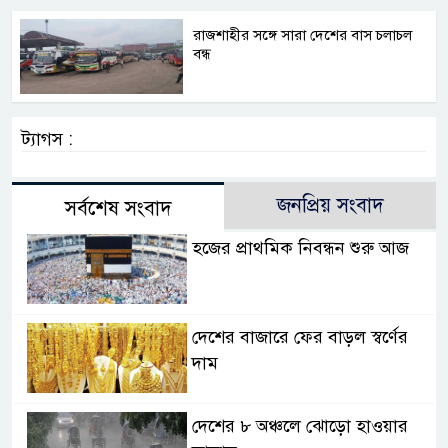
রাজশাহীর সঙ্গে সারা দেশের বাস চলাচল
বন্ধ
ট্যাগস :
জনপ্রিয় সংবাদ
সর্বশেষ সংবাদ
হজের প্রাথমিক নিবন্ধন শুরু আজ
দেশের বাজারে ফের বাড়ল স্বর্ণের
দাম
দেশের ৮ অঞ্চলে ঝোড়ো হাওয়ার