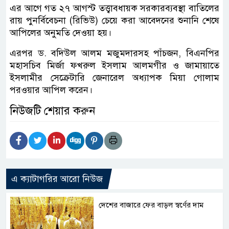
এর আগে গত ২৭ আগস্ট তত্ত্বাবধায়ক সরকারব্যবস্থা বাতিলের
রায় পুনর্বিবেচনা (রিভিউ) চেয়ে করা আবেদনের শুনানি শেষে
আপিলের অনুমতি দেওয়া হয়।
এরপর ড. বদিউল আলম মজুমদারসহ পাঁচজন, বিএনপির
মহাসচিব মির্জা ফখরুল ইসলাম আলমগীর ও জামায়াতে
ইসলামীর সেক্রেটারি জেনারেল অধ্যাপক মিয়া গোলাম
পরওয়ার আপিল করেন।
নিউজটি শেয়ার করুন
এ ক্যাটাগরির আরো নিউজ
দেশের বাজারে ফের বাড়ল স্বর্ণের দাম