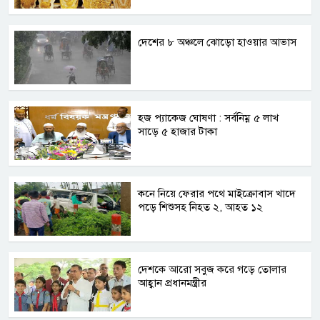
দেশের ৮ অঞ্চলে ঝোড়ো হাওয়ার আভাস
হজ প্যাকেজ ঘোষণা : সর্বনিম্ন ৫ লাখ
সাড়ে ৫ হাজার টাকা
কনে নিয়ে ফেরার পথে মাইক্রোবাস খাদে
পড়ে শিশুসহ নিহত ২, আহত ১২
দেশকে আরো সবুজ করে গড়ে তোলার
আহ্বান প্রধানমন্ত্রীর