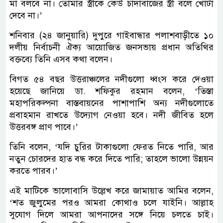
মা বলবে না। তোমার স্ত্রীকে কেউ চাঁদাবাজের স্ত্রী বলে খোটা
দেবে না।’
শনিবার (২৪ জানুয়ারি) দুপুরে গাইবান্ধার পলাশবাড়ীতে ১০
দলীয় নির্বাচনী ঐক্য আয়োজিত জনসভায় প্রধান অতিথির
বক্তব্যে তিনি এসব কথা বলেন।
বিগত ৫৪ বছর উত্তরাঞ্চলের নদীগুলো ধ্বংস করে দেওয়া
হয়েছে জানিয়ে ডা. শফিকুর রহমান বলেন, ‘তিস্তা
মহাপরিকল্পনা বাস্তবায়নের পাশাপাশি অন্য নদীগুলোতে
প্রবাহমান রাখতে উদ্যোগ নেওয়া হবে। নদী জীবিত হলে
উত্তরবঙ্গ প্রাণ পাবে।’
তিনি বলেন, ‘যদি চুরির টাকাগুলো ফেরত নিতে পারি, আর
নতুন চোরদের হাত বন্ধ করে দিতে পারি; তাহলে ভালো উন্নয়ন
করতে পারব।’
এই মাটিকে ভালোবাসি উল্লেখ করে জামায়াত আমির বলেন,
‘শত জুলুমের পরও আমরা কোথাও চলে যাইনি। আল্লাহ
সুযোগ দিলে আমরা আপনাদের সঙ্গে নিয়ে চলতে চাই।