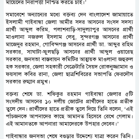
মায়েদের নিরাপত্তা নিশ্চিত করতে চাই।’
সমাবেশে অন্যান্যের মধ্যে বক্তব্য দেন বাংলাদেশ জামায়াতে
ইসলামী গাইবান্ধা জেলা আমীর সদর আসনের সংসদ সদস্য
প্রার্থী আব্দুল করিম, পলাশবাড়ি-সাদুল্যাপুর আসনের প্রার্থী
মাওলানা নজরুল ইসলাম লেবু, সুন্দরগঞ্জ আসনের প্রার্থী
মাজেদুর রহমান, গোবিন্দগঞ্জ আসনের প্রার্থী ডা. আব্দুর রহিম
সরকার, সাঘাটা-ফুলছড়ি আসনের প্রার্থী আব্দুল ওয়ারেছ
সরকার, জনসভা বাস্তবায়ন কমিটির আহ্বায়ক মাওলানা জহুরুল
হক সরকার, জেলা সহকারী সেক্রেটারি সৈয়দ রোকনুজ্জামান ও
ফয়সাল কবির রানা, জেলা ছাত্রশিবিরের সভাপতি ফেরদৌস
সরকার রুম্মান প্রমুখ।
বক্তব্য শেষে ডা. শফিকুর রহমান গাইবান্ধা জেলার ৫টি
সংসদীয় আসনের ১০ দলীয় জোটের প্রার্থীদের হাতে প্রতীক
তুলে দেন। প্রার্থীদের হাতে প্রতীক তুলে দিয়ে তিনি বলেন, ‘এই
পাঁচজনকে আপনাদের কাছে আমানত হিসেবে রেখে গেলাম।
এই আমানতকে আপনারা আমাদেরকে উপহার দেবেন।’
গাইবান্ধার জনসভা শেষে বগুড়ার উদ্দেশ্যে যাত্রা করেন তিনি।