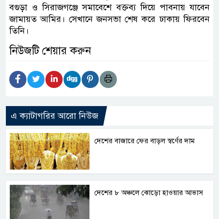
বগুড়া ও সিরাজগঞ্জে সমাবেশে বক্তব্য দিয়ে পাবনায় যাবেন
জামায়ত আমির। সেখানে জনসভা শেষ করে ঢাকায় ফিরবেন
তিনি।
নিউজটি শেয়ার করুন
এ ক্যাটাগরির আরো নিউজ
দেশের বাজারে ফের বাড়ল স্বর্ণের দাম
দেশের ৮ অঞ্চলে ঝোড়ো হাওয়ার আভাস