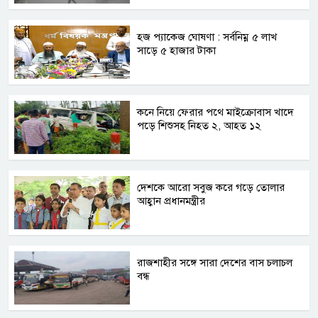
হজ প্যাকেজ ঘোষণা : সর্বনিম্ন ৫ লাখ
সাড়ে ৫ হাজার টাকা
কনে নিয়ে ফেরার পথে মাইক্রোবাস খাদে
পড়ে শিশুসহ নিহত ২, আহত ১২
দেশকে আরো সবুজ করে গড়ে তোলার
আহ্বান প্রধানমন্ত্রীর
রাজশাহীর সঙ্গে সারা দেশের বাস চলাচল
বন্ধ