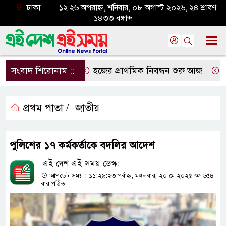
ঢাকা
১২:২৬ অপরাহ্ন, শনিবার, ০৮ অগাস্ট ২০২৬, ২৪ শ্রাবণ
১৪৩৩ বঙ্গাব্দ
সংবাদ শিরোনাম ::
হজের প্রাথমিক নিবন্ধন শুরু আজ
দেশে
প্রথম পাতা /
জাতীয়
পুলিশের ১৭ কর্মকর্তাকে বদলির আদেশ
এই দেশ এই সময় ডেস্ক:
আপডেট সময় : ১১:২৯:২৩ পূর্বাহ্ন, মঙ্গলবার, ২০ মে ২০২৫
৬৫৪
বার পঠিত