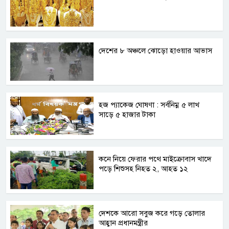
দেশের ৮ অঞ্চলে ঝোড়ো হাওয়ার আভাস
হজ প্যাকেজ ঘোষণা : সর্বনিম্ন ৫ লাখ
সাড়ে ৫ হাজার টাকা
কনে নিয়ে ফেরার পথে মাইক্রোবাস খাদে
পড়ে শিশুসহ নিহত ২, আহত ১২
দেশকে আরো সবুজ করে গড়ে তোলার
আহ্বান প্রধানমন্ত্রীর