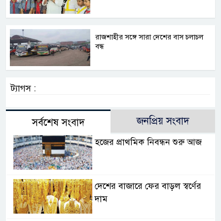
রাজশাহীর সঙ্গে সারা দেশের বাস চলাচল
বন্ধ
ট্যাগস :
জনপ্রিয় সংবাদ
সর্বশেষ সংবাদ
হজের প্রাথমিক নিবন্ধন শুরু আজ
দেশের বাজারে ফের বাড়ল স্বর্ণের
দাম