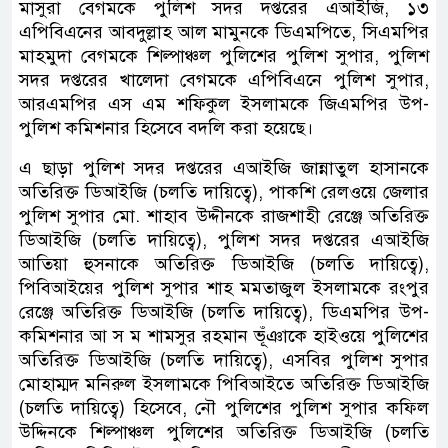
মাসুরা বেগমকে পুলিশ সদর দপ্তরের এআইজি, ১৩
এপিবিএনের আবদুল্লাহ আল মামুনকে ডিএমপিতে, সিএমপির
মাহমুদা বেগমকে শিল্পাঞ্চল পুলিশের পুলিশ সুপার, পুলিশ
সদর দপ্তরের খালেদা বেগমকে এপিবিএনে পুলিশ সুপার,
আরএমপির এস এম শফিকুল ইসলামকে জিএমপির উপ-
পুলিশ কমিশনার হিসেবে বদলি করা হয়েছে।
এ ছাড়া পুলিশ সদর দপ্তরের এআইজি জান্নাতুল হাসানকে
অতিরিক্ত ডিআইজি (চলতি দায়িত্বে), পাকশি রেলওয়ে জেলার
পুলিশ সুপার মো. শাহাব উদ্দীনকে রাজশাহী রেঞ্জে অতিরিক্ত
ডিআইজি (চলতি দায়িত্বে), পুলিশ সদর দপ্তরের এআইজি
আতিয়া হুসনাকে অতিরিক্ত ডিআইজি (চলতি দায়িত্বে),
পিবিআইয়ের পুলিশ সুপার শাহ মমতাজুল ইসলামকে রংপুর
রেঞ্জে অতিরিক্ত ডিআইজি (চলতি দায়িত্বে), ডিএমপির উপ-
কমিশনার আ স ম শামসুর রহমান ভূঁঞাকে হাইওয়ে পুলিশের
অতিরিক্ত ডিআইজি (চলতি দায়িত্বে), এসবির ‍পুলিশ সুপার
মোহাম্মদ মনিরুল ইসলামকে পিবিআইতে অতিরিক্ত ডিআইজি
(চলতি দায়িত্বে) হিসেবে, নৌ পুলিশের পুলিশ সুপার কফিল
উদ্দিনকে শিল্পাঞ্চল পুলিশের অতিরিক্ত ডিআইজি (চলতি