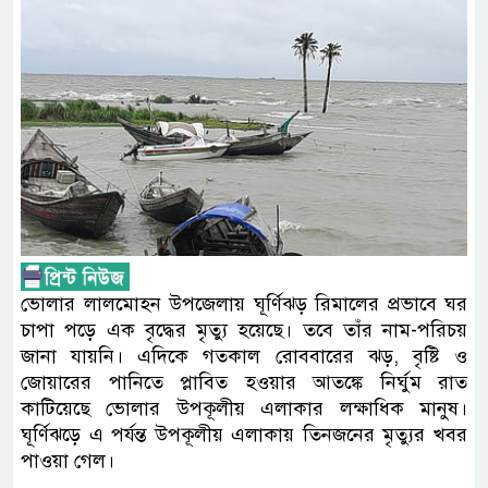
ভোলার লালমোহন উপজেলায় ঘূর্ণিঝড় রিমালের প্রভাবে ঘর
চাপা পড়ে এক বৃদ্ধের মৃত্যু হয়েছে। তবে তাঁর নাম-পরিচয়
জানা যায়নি। এদিকে গতকাল রোববারের ঝড়, বৃষ্টি ও
জোয়ারের পানিতে প্লাবিত হওয়ার আতঙ্কে নির্ঘুম রাত
কাটিয়েছে ভোলার উপকূলীয় এলাকার লক্ষাধিক মানুষ।
ঘূর্ণিঝড়ে এ পর্যন্ত উপকূলীয় এলাকায় তিনজনের মৃত্যুর খবর
পাওয়া গেল।