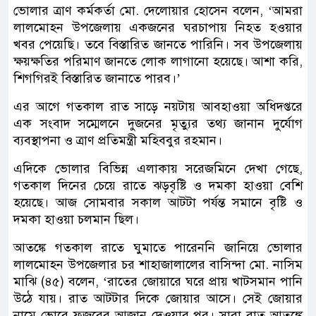
ভোলার ত্রাণ কর্মকর্তা মো. দেলোয়ার হোসেন বলেন, ‘আমরা
লালমোহন উপজেলায় একজনের ঘরচাপায় নিহত হওয়ার
খবর পেয়েছি। তবে বিস্তারিত জানতে পারিনি। সব উপজেলায়
ক্ষয়ক্ষতির পরিমাণ জানতে লোক লাগানো হয়েছে। আশা করি,
শিগগিরই বিস্তারিত জানাতে পারব।’
এর আগে গতকাল রাত সাড়ে নয়টায় আবহাওয়া অধিদপ্তরে
এক সংবাদ সম্মেলনে দুজনের মৃত্যুর তথ্য জানান দুর্যোগ
ব্যবস্থাপনা ও ত্রাণ প্রতিমন্ত্রী মহিববুর রহমান।
এদিকে ভোলার বিভিন্ন এলাকায় সরেজমিনে দেখা গেছে,
গতকাল দিনের চেয়ে রাতে ঝড়বৃষ্টি ও দমকা হাওয়া বেশি
হয়েছে। আজ সোমবার সকাল আটটা পর্যন্ত সমানে বৃষ্টি ও
দমকা হাওয়া চলমান ছিল।
আতঙ্কে গতকাল রাতে ঘুমাতে পারেননি জানিয়ে ভোলার
লালমোহন উপজেলার চর শাহাজালালের বাসিন্দা মো. নাসিম
মাঝি (৪৫) বলেন, ‘রাতের জোয়ারে ঘরে প্রায় খাটসমান পানি
উঠে যায়। রাত আটটার দিকে জোয়ার আসে। সেই জোয়ার
নামে ভোরে ফজরের আজান দেওয়ার পর। সারা রাত আতঙ্কে