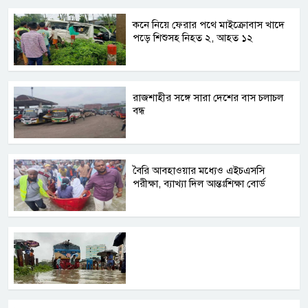
কনে নিয়ে ফেরার পথে মাইক্রোবাস খাদে
পড়ে শিশুসহ নিহত ২, আহত ১২
রাজশাহীর সঙ্গে সারা দেশের বাস চলাচল
বন্ধ
বৈরি আবহাওয়ার মধ্যেও এইচএসসি
পরীক্ষা, ব্যাখ্যা দিল আন্তঃশিক্ষা বোর্ড