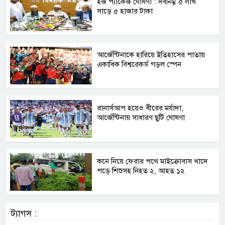
হজ প্যাকেজ ঘোষণা : সর্বনিম্ন ৫ লাখ
সাড়ে ৫ হাজার টাকা
আর্জেন্টিনাকে হারিয়ে ইতিহাসের পাতায়
একাধিক বিশ্বরেকর্ড গড়ল স্পেন
রানার্সআপ হয়েও বীরের মর্যাদা,
আর্জেন্টিনায় সাধারণ ছুটি ঘোষণা
কনে নিয়ে ফেরার পথে মাইক্রোবাস খাদে
পড়ে শিশুসহ নিহত ২, আহত ১২
ট্যাগস :