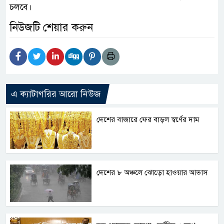
চলবে।
নিউজটি শেয়ার করুন
এ ক্যাটাগরির আরো নিউজ
দেশের বাজারে ফের বাড়ল স্বর্ণের দাম
দেশের ৮ অঞ্চলে ঝোড়ো হাওয়ার আভাস