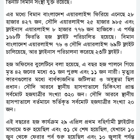
তিনটি বিমান সংস্থা যুক্ত রয়েছে।
এর মধ্যে বিমান বাংলাদেশ এয়ারলাইন্স ফিরিয়ে এনেছে ২৮
হাজার ৪২৭ জন, সৌদি এয়ারলাইন্স ২৫ হাজার ৯৮৫ এবং
ফ্লাইনাস এয়ারলাইন্স ৮ হাজার ৭৭৬ জন হাজিকে। এ পর্যন্ত
১৬৮টি ফিরতি হজ ফ্লাইট পরিচালিত হয়েছে। বিমান
বাংলাদেশ এয়ারলাইন্স ৭৬ ও সৌদি এয়ারলাইন্স ৬৯টি ফ্লাইট
চালিয়েছে, আর ফ্লাইনাস পরিচালনা করেছে ২৩টি ফ্লাইট।
হজ অফিসের বুলেটিনে বলা হয়েছে, এ বছর হজ পালনে গিয়ে
মৃত ৪২ জনের মধ্যে ৩১ জন পুরুষ এবং ১১ জন নারী। মৃত্যুর
কারণগুলোর মধ্যে বার্ধক্যজনিত জটিলতা ও অসুস্থতা ছিল
প্রধান। সৌদি আরবে স্থানীয় হাসপাতালে চিকিৎসা প্রাপ্ত
সর্বমোট হজযাত্রীর সংখ্যা ৩২০ জন। সৌদি আরবে স্থানীয়
হাসপাতালে বর্তমানে ভর্তিকৃত সর্বমোট হজযাত্রীর সংখ্যা ২০
জন।
এই বছরের হজ কার্যক্রম ২৯ এপ্রিল প্রথম বহির্গামী ফ্লাইটের
মাধ্যমে শুরু হয়েছিল এবং ৩১ মে শেষ হয়েছিল, যেখানে ১০
জুন থেকে ফেরার পর্ব শুরু হয়েছিল এবং ১০ জুলাই পর্যন্ত