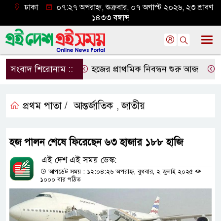
ঢাকা
০৭:২৭ অপরাহ্ন, শুক্রবার, ০৭ অগাস্ট ২০২৬, ২৩ শ্রাবণ
১৪৩৩ বঙ্গাব্দ
সংবাদ শিরোনাম ::
হজের প্রাথমিক নিবন্ধন শুরু আজ
দেশে
প্রথম পাতা /
আন্তর্জাতিক
জাতীয়
,
হজ পালন শেষে ফিরেছেন ৬৩ হাজার ১৮৮ হাজি
এই দেশ এই সময় ডেস্ক:
আপডেট সময় : ১২:০৪:২৬ অপরাহ্ন, বুধবার, ২ জুলাই ২০২৫
১০০০ বার পঠিত