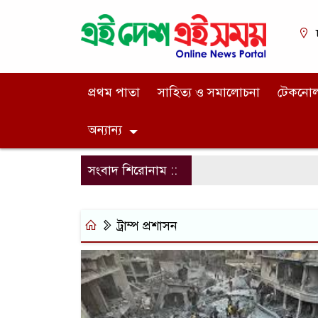
প্রথম পাতা
সাহিত্য ও সমালোচনা
টেকনো
অন্যান্য
সংবাদ শিরোনাম ::
ট্রাম্প প্রশাসন