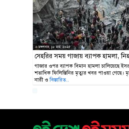
মঙ্গলবার, ১৮ মার্চ, ২০২৫
সেহরির সময় গাজায় ব্যাপক হামলা, ন
গাজার ওপর ব্যাপক বিমান হামলা চালিয়েছে ইস
শতাধিক ফিলিস্তিনির মৃত্যুর খবর পাওয়া গেছে। ম
নারী ও
বিস্তারিত..