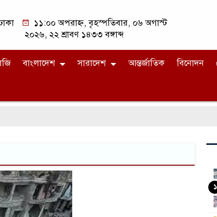
ঢাকা
১১:০০ অপরাহ্ন, বৃহস্পতিবার, ০৬ অগাস্ট
২০২৬, ২২ শ্রাবণ ১৪৩৩ বঙ্গাব্দ
লজি
বাংলাদেশ
সারাদেশ
আন্তর্জাতিক
বিনোদন
১