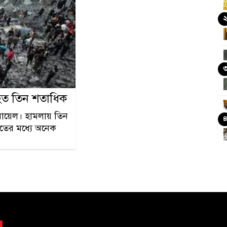
িহত তিন শতাধিক
রায়েল। হামলায় তিন
ৃতের মধ্যে অনেক