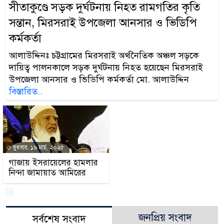
সীতাকুণ্ডে সড়ক দুর্ঘটনায় নিহত রামগতির কৃতি
সন্তান, মিরসরাই উপজেলা আনসার ও ভিডিপি
কর্মকর্তা
আলাউদ্দিনঃ চট্টগ্রামের মিরসরাই অর্থনৈতিক অঞ্চল সড়কে
দায়িত্ব পালনকালে সড়ক দুর্ঘটনায় নিহত হয়েছেন মিরসরাই
উপজেলা আনসার ও ভিডিপি কর্মকর্তা মো. আলাউদ্দিন
বিস্তারিত..
বুধবার, ১৯ মার্চ, ২০২৫
গাজায় ইসরায়েলের হামলার
নিন্দা জামায়াত আমিরের
জনপ্রিয় সংবাদ
সর্বশেষ সংবাদ