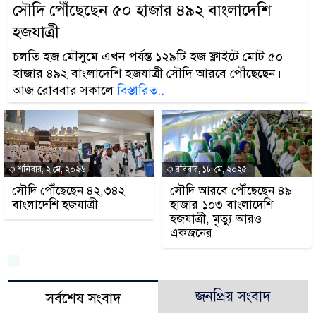
সৌদি পৌঁছেছেন ৫০ হাজার ৪৯২ বাংলাদেশি
হজযাত্রী
চলতি হজ মৌসুমে এখন পর্যন্ত ১২৯টি হজ ফ্লাইটে মোট ৫০
হাজার ৪৯২ বাংলাদেশি হজযাত্রী সৌদি আরবে পৌঁছেছেন।
আজ রোববার সকালে
বিস্তারিত..
শনিবার, ২ মে, ২০২৬
রবিবার, ১৮ মে, ২০২৫
সৌদি পৌঁছেছেন ৪২,৩৪২
সৌদি আরবে পৌঁছেছেন ৪৯
বাংলাদেশি হজযাত্রী
হাজার ১০৩ বাংলাদেশি
হজযাত্রী, মৃত্যু আরও
একজনের
জনপ্রিয় সংবাদ
সর্বশেষ সংবাদ