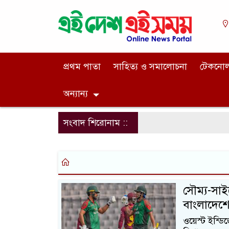
প্রথম পাতা
সাহিত্য ও সমালোচনা
টেকনো
অন্যান্য
সংবাদ শিরোনাম ::
সৌম্য-সাই
বাংলাদেশ
ওয়েস্ট ইন্ডি