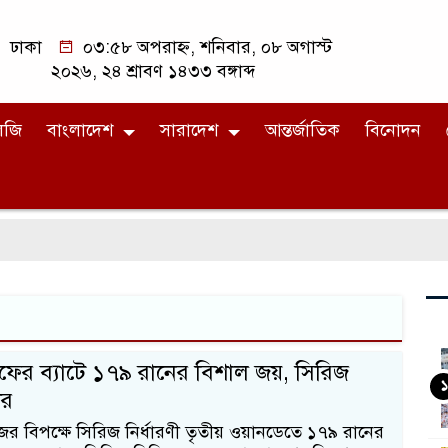
ঢাকা
০৩:৫৮ অপরাহ্ন, শনিবার, ০৮ অগাস্ট
২০২৬, ২৪ শ্রাবণ ১৪৩৩ বঙ্গাব্দ
লজি
বাংলাদেশ
সারাদেশ
আন্তর্জাতিক
বিনোদন
ফের ব্যাটে ১৭৯ রানের বিশাল জয়, সিরিজ
১
ের
জের বিপক্ষে সিরিজ নির্ধারণী তৃতীয় ওয়ানডেতে ১৭৯ রানের