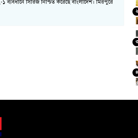
-১ ব্যবধানে সিরিজ নিশ্চিত করেছে বাংলাদেশ। মিরপুরে