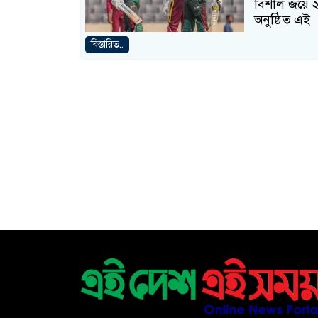
বিশাল জয়ে ২
অনুষ্ঠিত এই
বিস্তারিত..