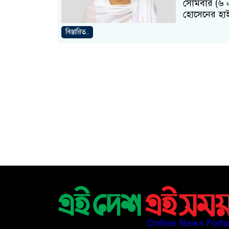
সোমবার (৬ 
হোসেনের হাইক
বিস্তারিত..