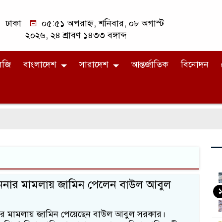
ঢাকা
০৫:৫১ অপরাহ্ন, শনিবার, ০৮ অগাস্ট
২০২৬, ২৪ শ্রাবণ ১৪৩৩ বঙ্গাব্দ
লজি
বাংলাদেশ
সারাদেশ
আন্তর্জাতিক
বিনোদন
াননার মামলায় জামিন পেলেন বাউল আবুল
১
নার মামলায় জামিন পেয়েছেন বাউল আবুল সরকার।