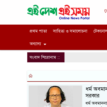
প্রথম পাতা
সাহিত্য ও সমালোচনা
টেকনো
অন্যান্য
সংবাদ শিরোনাম ::
ধর্ম অবম
সরকার
ধর্ম অবমান