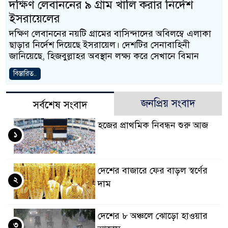
দক্ষিণ লেবাননের ৯ গ্রাম খালি করার নির্দেশ
ইসরায়েলের
দক্ষিণ লেবাননের নয়টি গ্রামের বাসিন্দাদের অবিলম্বে এলাকা
ছাড়ার নির্দেশ দিয়েছে ইসরায়েল। দেশটির সেনাবাহিনী
জানিয়েছে, হিজবুল্লাহর অবস্থান লক্ষ্য করে সেখানে বিমান
বিস্তারিত..
জনপ্রিয় সংবাদ
সর্বশেষ সংবাদ
হজের প্রাথমিক নিবন্ধন শুরু আজ
১
দেশের বাজারে ফের বাড়ল স্বর্ণের
২
দাম
দেশের ৮ অঞ্চলে ঝোড়ো হাওয়ার
৩