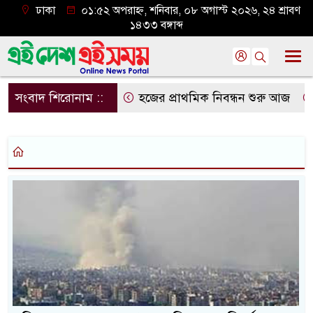
ঢাকা
০১:৫২ অপরাহ্ন, শনিবার, ০৮ অগাস্ট ২০২৬, ২৪ শ্রাবণ
১৪৩৩ বঙ্গাব্দ
সংবাদ শিরোনাম ::
হজের প্রাথমিক নিবন্ধন শুরু আজ