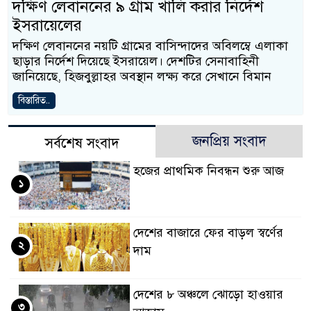
দক্ষিণ লেবাননের ৯ গ্রাম খালি করার নির্দেশ
ইসরায়েলের
দক্ষিণ লেবাননের নয়টি গ্রামের বাসিন্দাদের অবিলম্বে এলাকা
ছাড়ার নির্দেশ দিয়েছে ইসরায়েল। দেশটির সেনাবাহিনী
জানিয়েছে, হিজবুল্লাহর অবস্থান লক্ষ্য করে সেখানে বিমান
বিস্তারিত..
জনপ্রিয় সংবাদ
সর্বশেষ সংবাদ
হজের প্রাথমিক নিবন্ধন শুরু আজ
১
দেশের বাজারে ফের বাড়ল স্বর্ণের
২
দাম
দেশের ৮ অঞ্চলে ঝোড়ো হাওয়ার
৩