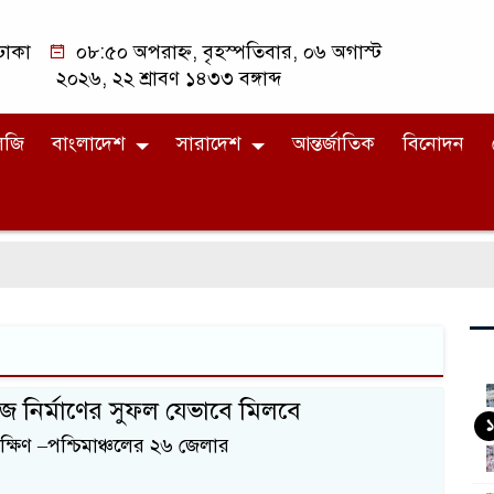
ঢাকা
০৮:৫০ অপরাহ্ন, বৃহস্পতিবার, ০৬ অগাস্ট
২০২৬, ২২ শ্রাবণ ১৪৩৩ বঙ্গাব্দ
লজি
বাংলাদেশ
সারাদেশ
আন্তর্জাতিক
বিনোদন
রেজ নির্মাণের সুফল যেভাবে মিলবে
১
দক্ষিণ –পশ্চিমাঞ্চলের ২৬ জেলার