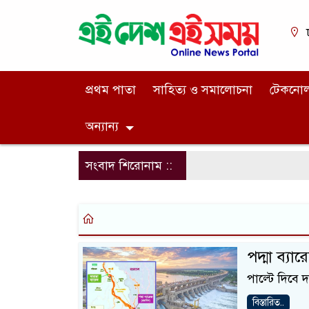
প্রথম পাতা
সাহিত্য ও সমালোচনা
টেকনো
অন্যান্য
সংবাদ শিরোনাম ::
পদ্মা ব্যা
পাল্টে দিবে 
বিস্তারিত..