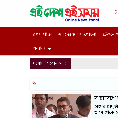
প্রথম পাতা
সাহিত্য ও সমালোচনা
টেকনো
অন্যান্য
সংবাদ শিরোনাম ::
সারাদেশে হ
হামের প্রাদ
৩ মে থেকে হাম