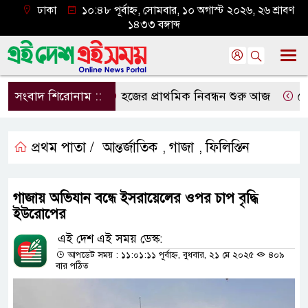
ঢাকা
১০:৪৮ পূর্বাহ্ন, সোমবার, ১০ অগাস্ট ২০২৬, ২৬ শ্রাবণ
১৪৩৩ বঙ্গাব্দ
সংবাদ শিরোনাম ::
হজের প্রাথমিক নিবন্ধন শুরু আজ
দেশের 
প্রথম পাতা /
আন্তর্জাতিক
গাজা
ফিলিস্তিন
,
,
গাজায় অভিযান বন্ধে ইসরায়েলের ওপর চাপ বৃদ্ধি
ইউরোপের
এই দেশ এই সময় ডেস্ক:
আপডেট সময় : ১১:০১:১১ পূর্বাহ্ন, বুধবার, ২১ মে ২০২৫
৪০৯
বার পঠিত