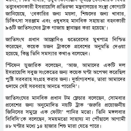
তত্ত্বাবধানকারী ইসরায়েলি প্রতিরক্ষা মন্ত্রণালয়ের সংস্থা কোগ্যাট
জানিয়েছে, ‘বেকারির জন্য ময়দা, শিশুদের জন্য খাবার,
চিকিৎসা সরঞ্জাম এবং ওষুধসহ মানবিক সহায়তা বহনকারী
৯৩টি জাতিসংঘের ট্রাক গাজায় স্থানান্তর করা হয়েছে’।
জাতিসংঘ প্রধান আন্তোনিও গুতেরেসের মুখপাত্র নিশ্চিত
করেছেন, কয়েক ডজন ট্রাককে প্রবেশের অনুমতি দেওয়া
হয়েছে, কিন্তু তিনি সমস্যার কথাও বলেছেন।
স্টিফেন ডুজারিক বলেছেন, ‘আজ, আমাদের একটি দল
ইসরায়েলি সবুজ সংকেতের জন্য কয়েক ঘণ্টা অপেক্ষা করেছিল
পুষ্টি সরবরাহ সংগ্রহ করার জন্য। দুর্ভাগ্যবশত, তারা আমাদের
গুদামে সেই সরবরাহ আনতে পারেনি’।
জাতিসংঘের মানবিক প্রধান টম ফ্লেচার বলেছেন, সোমবার
প্রবেশের জন্য অনুমোদিত নয়টি ট্রাক ‘জরুরি প্রয়োজনীয়
জিনিসের সমুদ্রে এক ফোঁটা’ পানির মতো। তিনি মঙ্গলবার
বিবিসি’কে বলেছেন, সময়মতো সাহায্য না পৌঁছালে আগামী
৪৮ ঘণ্টার মধ্যে ১৪ হাজার শিশু মারা যেতে পারে।