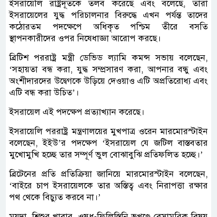
ইসরায়েলি রাষ্ট্রদূতকে তলব করেছে এবং বলেছে, তারা
ইসরায়েলের যুদ্ধ পরিচালনার বিরুদ্ধে এখন পর্যন্ত তাদের
কঠোরতম পদক্ষেপে অধিকৃত পশ্চিম তীরে বসতি
স্থাপনকারীদের ওপর নিষেধাজ্ঞা আরোপ করছে।
ব্রিটিশ পররাষ্ট্র মন্ত্রী ডেভিড ল্যামি কমন্স সভায় বলেছেন,
‘সহায়তা বন্ধ করা, যুদ্ধ সম্প্রসারণ করা, আপনার বন্ধু এবং
অংশীদারদের উদ্বেগকে উড়িয়ে দেওয়াও এটি অপ্রতিরোধ্য এবং
এটি বন্ধ করা উচিত’।
ইসরায়েল এই পদক্ষেপ প্রত্যাখ্যান করেছে।
ইসরায়েলি পররাষ্ট্র মন্ত্রণালয়ের মুখপাত্র ওরেন মারমোরস্টাইন
বলেছেন, ইইউ’র পদক্ষেপ ‘ইসরায়েল যে জটিল বাস্তবতার
মুখোমুখি হচ্ছে তার সম্পূর্ণ ভুল বোঝাবুঝি প্রতিফলিত হচ্ছে।’
ব্রিটেনের প্রতি প্রতিক্রিয়া জানিয়ে মারমোরস্টাইন বলেছেন,
‘বাইরে চাপ ইসরায়েলকে তার অস্তিত্ব এবং নিরাপত্তা রক্ষার
পথ থেকে বিচ্যুত করবে না।’
ময়দা, শিশুর খাবার, ওষুধ-ফিলিস্তিনি ভূখণ্ডে বেসামরিক বিষয়