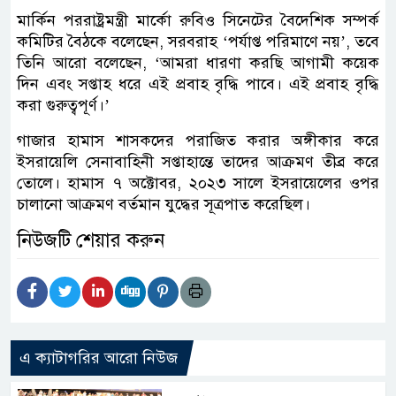
মার্কিন পররাষ্ট্রমন্ত্রী মার্কো রুবিও সিনেটের বৈদেশিক সম্পর্ক
কমিটির বৈঠকে বলেছেন, সরবরাহ ‘পর্যাপ্ত পরিমাণে নয়’, তবে
তিনি আরো বলেছেন, ‘আমরা ধারণা করছি আগামী কয়েক
দিন এবং সপ্তাহ ধরে এই প্রবাহ বৃদ্ধি পাবে। এই প্রবাহ বৃদ্ধি
করা গুরুত্বপূর্ণ।’
গাজার হামাস শাসকদের পরাজিত করার অঙ্গীকার করে
ইসরায়েলি সেনাবাহিনী সপ্তাহান্তে তাদের আক্রমণ তীব্র করে
তোলে। হামাস ৭ অক্টোবর, ২০২৩ সালে ইসরায়েলের ওপর
চালানো আক্রমণ বর্তমান যুদ্ধের সূত্রপাত করেছিল।
নিউজটি শেয়ার করুন
এ ক্যাটাগরির আরো নিউজ