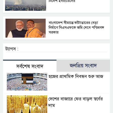
নির্দেশ ইসরায়েলের
বাংলাদেশ সীমান্তে কাঁটাতারের বেড়া
নির্মাণে বিএসএফকে জমি দেবে পশ্চিমবঙ্গ
সরকার
ট্যাগস :
জনপ্রিয় সংবাদ
সর্বশেষ সংবাদ
হজের প্রাথমিক নিবন্ধন শুরু আজ
দেশের বাজারে ফের বাড়ল স্বর্ণের
দাম