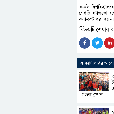
কর্নেল বিশ্ববিদ্যা
গ্রেগরি ফ্যালকো ব
এনক্রিপ্ট করা হয় ন
নিউজটি শেয়ার 
এ ক্যাটাগরির আর
আ
এ
গড়ল স্পেন