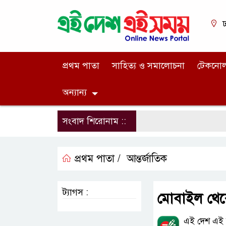
ঢ
প্রথম পাতা
সাহিত্য ও সমালোচনা
টেকনো
অন্যান্য
সংবাদ শিরোনাম ::
প্রথম পাতা /
আন্তর্জাতিক
ট্যাগস :
মোবাইল থেক
এই দেশ এই স