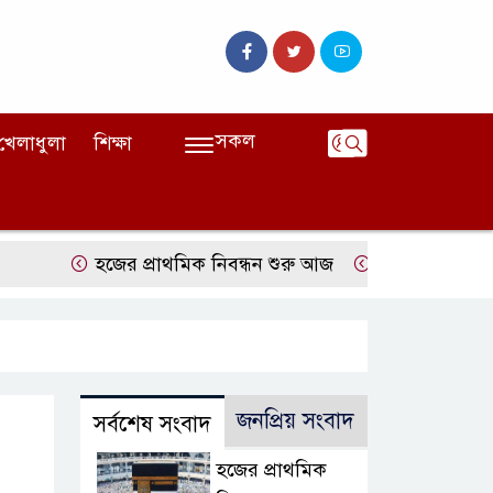
সকল
খেলাধুলা
শিক্ষা
হজের প্রাথমিক নিবন্ধন শুরু আজ
দেশের বাজারে ফের বাড
জনপ্রিয় সংবাদ
সর্বশেষ সংবাদ
হজের প্রাথমিক