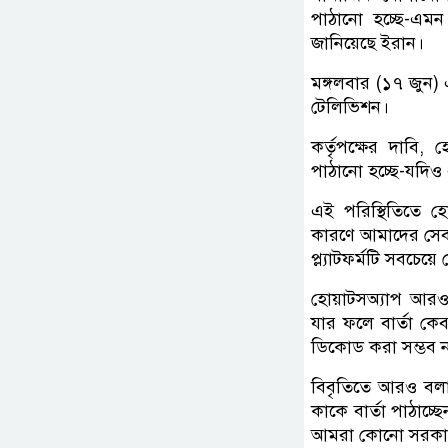
পাঠানো হচ্ছে-এম
জানিয়েছে ইরান।
মঙ্গলবার (১৭ জুন) 
টেলিভিশন।
কর্তৃপক্ষের দাবি,
পাঠানো হচ্ছে-যদিও 
এই পরিস্থিতিতে হ
কারণে আমাদের সেবা 
প্ল্যাটফর্মটি সবচেয়
হোয়াটসঅ্যাপ আরও জা
যার ফলে বার্তা ক
ডিকোড করা সম্ভব 
বিবৃতিতে আরও বলা 
কাকে বার্তা পাঠাচ্
আমরা কোনো সরকারক