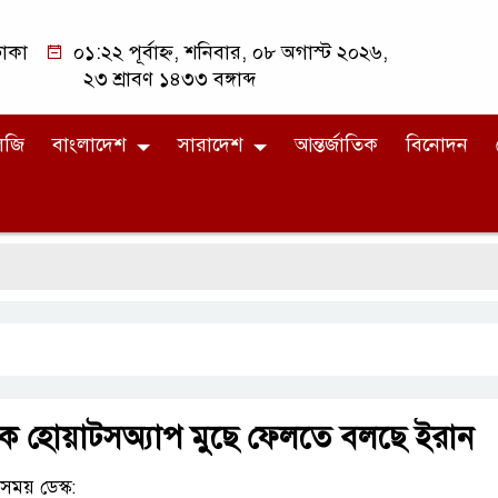
াকা
০১:২২ পূর্বাহ্ন, শনিবার, ০৮ অগাস্ট ২০২৬,
২৩ শ্রাবণ ১৪৩৩ বঙ্গাব্দ
লজি
বাংলাদেশ
সারাদেশ
আন্তর্জাতিক
বিনোদন
ে হোয়াটসঅ্যাপ মুছে ফেলতে বলছে ইরান
ময় ডেস্ক: