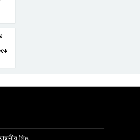
ে
ফকে
রয়োজনীয় লিঙ্ক