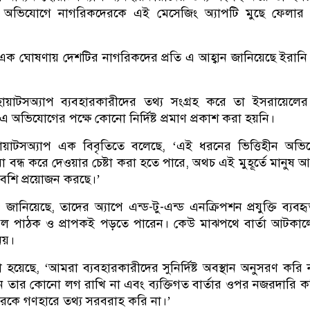
ন অভিযোগে নাগরিকদেরকে এই মেসেজিং অ্যাপটি মুছে ফেলার আ
এক ঘোষণায় দেশটির নাগরিকদের প্রতি এ আহ্বান জানিয়েছে ইরানি রাষ
 হোয়াটসঅ্যাপ ব্যবহারকারীদের তথ্য সংগ্রহ করে তা ইসরায়েলে
এ অভিযোগের পক্ষে কোনো নির্দিষ্ট প্রমাণ প্রকাশ করা হয়নি।
োয়াটসঅ্যাপ এক বিবৃতিতে বলেছে, ‌‘এই ধরনের ভিত্তিহীন অভ
বন্ধ করে দেওয়ার চেষ্টা করা হতে পারে, অথচ এই মুহূর্তে মানুষ 
ে বেশি প্রয়োজন করছে।’
নিয়েছে, তাদের অ্যাপে এন্ড-টু-এন্ড এনক্রিপশন প্রযুক্তি ব্যবহ
েবল পাঠক ও প্রাপকই পড়তে পারেন। কেউ মাঝপথে বার্তা আটকা
নয়।
হয়েছে, ‘আমরা ব্যবহারকারীদের সুনির্দিষ্ট অবস্থান অনুসরণ করি 
ছেন তার কোনো লগ রাখি না এবং ব্যক্তিগত বার্তার ওপর নজরদারি ক
ে গণহারে তথ্য সরবরাহ করি না।’