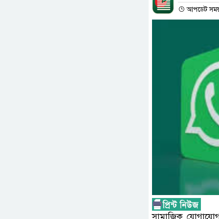
আপডেট সময় :
সামাজিক যোগাযোগ ম