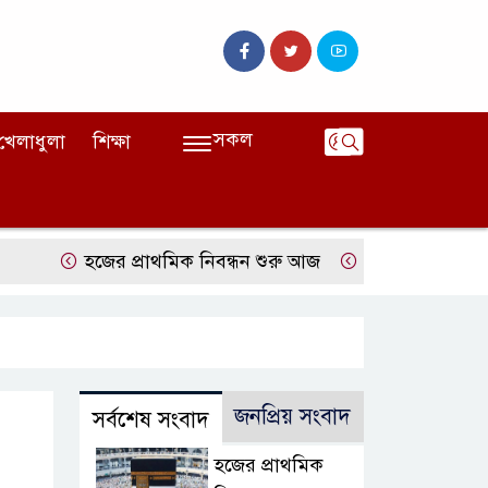
সকল
খেলাধুলা
শিক্ষা
হজের প্রাথমিক নিবন্ধন শুরু আজ
দেশের বাজারে ফের বাড়
জনপ্রিয় সংবাদ
সর্বশেষ সংবাদ
হজের প্রাথমিক