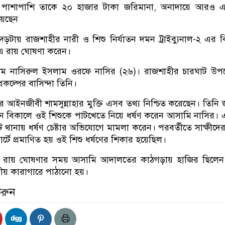
পাশাপাশি তাকে ২০ হাজার টাকা জরিমানা, অনাদায়ে আরও 
িয়েছেন
দেড়টায় রাজশাহীর নারী ও শিশু নির্যাতন দমন ট্রাইব্যুনাল-২ এর 
ন এ রায় ঘোষণা করেন।
ির নাম নাসিরুল ইসলাম ওরফে নাসির (২৬)। রাজশাহীর চারঘাট উ
রকল্পের বাসিন্দা তিনি।
ষের আইনজীবী শামসুন্নাহার মুক্তি এসব তথ্য নিশ্চিত করেছেন। তিনি 
 বিকালে ওই শিশুকে পাটখেতে নিয়ে ধর্ষণ করেন আসামি নাসির। 
 থানায় ধর্ষণ চেষ্টার অভিযোগে মামলা করেন। পরবর্তীতে সাক্ষীদের স
টে প্রমাণিত হয় ওই শিশু ধর্ষণের শিকার হয়েছিল।
 রায় ঘোষণার সময় আসামি আদালতের কাঠগড়ায় হাজির ছিলেন
্রীয় কারাগারে পাঠানো হয়।
করুন