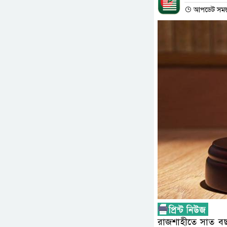
আপডেট সময় :
রাজশাহীতে সাত বছর