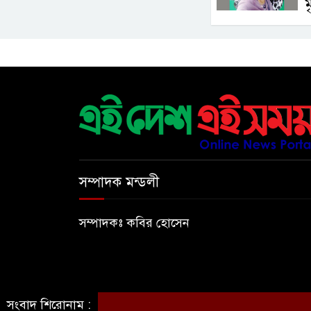
ম
সম্পাদক মন্ডলী
সম্পাদকঃ কবির হোসেন
সংবাদ শিরোনাম :