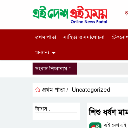
প্রথম পাতা
সাহিত্য ও সমালোচনা
টেকনো
অন্যান্য
সংবাদ শিরোনাম ::
প্রথম পাতা /
Uncategorized
ট্যাগস :
শিশু ধর্ষণ 
এই দেশ এই স