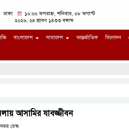
ঢাকা
১০:০০ অপরাহ্ন, শনিবার, ০৮ অগাস্ট
২০২৬, ২৪ শ্রাবণ ১৪৩৩ বঙ্গাব্দ
লজি
বাংলাদেশ
সারাদেশ
আন্তর্জাতিক
বিনোদন
মামলায় আসামির যাবজ্জীবন
ময় ডেস্ক: