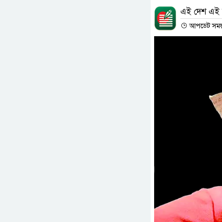
এই দেশ এই স
আপডেট সময় :