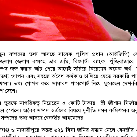
নতুন সম্পদের তথ্য আসছে সাবেক পুলিশ প্রধান (আইজিপি) ব
লায় জেলায় রয়েছে তার জমি, রিসোর্ট। ব্যাংক, পুঁজিবাজারে
সম্পদ জব্দ করার আঁচ পেয়ে আগেই সরিয়ে নিয়েছেন অনেক অর্থ।
 তথ্য গোপন এবং সহজে অবৈধ কর্মকাণ্ড চালিয়ে যেতে সরকারি পা
খনো। তথ্য গোপন করে সাধারণ পাসপোর্ট নিয়ে ঘুরেছেন দেশ-ব
শে দেশে।
ুরস্কে নাগরিকত্ব নিয়েছেন ৫ কোটি টাকায়। স্ত্রী জীশান মির্জা
ন স্পেনে। অবৈধ সম্পদ অর্জনের বিষয়ে দুর্নীতি দমন কমিশনের অনু
 সম্পদের তথ্য আসছে বেনজীর আহমেদের।
লগঞ্জ ও মাদারীপুরে অন্তত ৬২১ বিঘা জমির সন্ধান মেলে বেনজীর