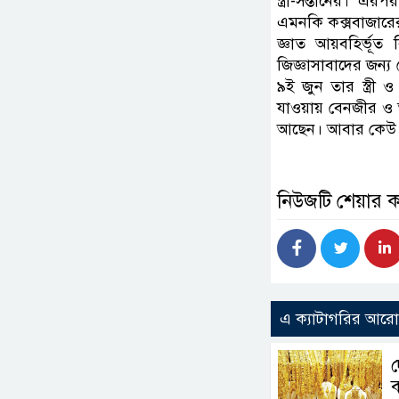
স্ত্রী-সন্তানের। 
এমনকি কক্সবাজারের 
জ্ঞাত আয়বহির্ভূত
জিজ্ঞাসাবাদের জন
৯ই জুন তার স্ত্রী
যাওয়ায় বেনজীর ও তা
আছেন। আবার কেউ ব
নিউজটি শেয়ার 
এ ক্যাটাগরির আর
ব