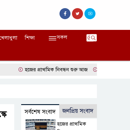
সকল
খেলাধুলা
শিক্ষা
হজের প্রাথমিক নিবন্ধন শুরু আজ
দেশের বাজারে ফের বাড
জনপ্রিয় সংবাদ
সর্বশেষ সংবাদ
কে
হজের প্রাথমিক