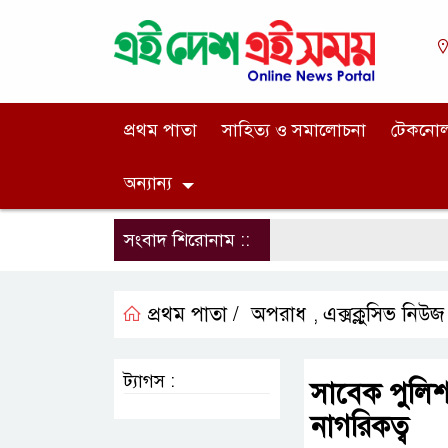
প্রথম পাতা
সাহিত্য ও সমালোচনা
টেকনো
অন্যান্য
সংবাদ শিরোনাম ::
প্রথম পাতা /
অপরাধ
এক্সক্লুসিভ নিউজ
,
ট্যাগস :
সাবেক পুলিশ 
নাগরিকত্ব