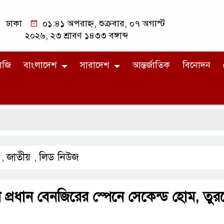
ঢাকা
০১:৪১ অপরাহ্ন, শুক্রবার, ০৭ অগাস্ট
২০২৬, ২৩ শ্রাবণ ১৪৩৩ বঙ্গাব্দ
লজি
বাংলাদেশ
সারাদেশ
আন্তর্জাতিক
বিনোদন
জাতীয়
লিড নিউজ
,
,
প্রধান বেনজিরের স্পেনে সেকেন্ড হোম, তুরস্