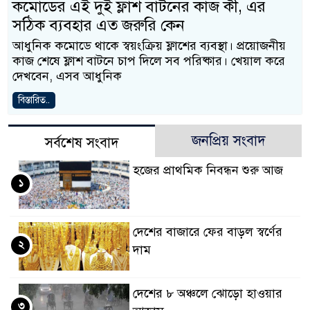
কমোডের এই দুই ফ্লাশ বাটনের কাজ কী, এর
সঠিক ব্যবহার এত জরুরি কেন
আধুনিক কমোডে থাকে স্বয়ংক্রিয় ফ্লাশের ব্যবস্থা। প্রয়োজনীয়
কাজ শেষে ফ্লাশ বাটনে চাপ দিলে সব পরিষ্কার। খেয়াল করে
দেখবেন, এসব আধুনিক
বিস্তারিত..
জনপ্রিয় সংবাদ
সর্বশেষ সংবাদ
হজের প্রাথমিক নিবন্ধন শুরু আজ
১
দেশের বাজারে ফের বাড়ল স্বর্ণের
২
দাম
দেশের ৮ অঞ্চলে ঝোড়ো হাওয়ার
৩