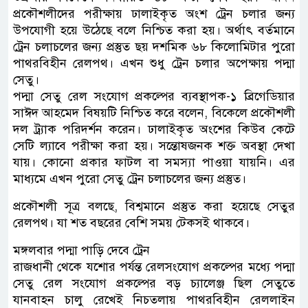
প্রকৌশলীদের পরীক্ষায় ঢালাইকৃত অংশ ট্রেন চলার জন্য
উপযোগী হয়ে উঠেছে বলে নিশ্চিত করা হয়। অর্থাৎ বর্তমানে
ট্রেন চলাচলের জন্য প্রস্তুত ছয় দশমিক ৬৮ কিলোমিটার পুরো
পাথরবিহীন রেলপথ। এখন শুধু ট্রেন চলার অপেক্ষায় পদ্মা
সেতু।
পদ্মা সেতু রেল সংযোগ প্রকল্পের ব্যবস্থাপক-১ ব্রিগেডিয়ার
সাঈদ আহমেদ বিষয়টি নিশ্চিত করে বলেন, বিকেলে প্রকৌশলী
দল ট্র্যাক পরিদর্শন করেন। ঢালাইকৃত অংশের কিউব কেটে
সেটি ল্যাবে পরীক্ষা করা হয়। সন্তোষজনক শক্ত অবস্থা দেখা
যায়। কোনো প্রকার ফাটল বা সমস্যা পাওয়া যায়নি। এর
মাধ্যমে এখন পুরো সেতু ট্রেন চলাচলের জন্য প্রস্তুত।
প্রকৌশলী সূত্র বলছে, বিশ্বমানে প্রস্তুত করা হয়েছে সেতুর
রেলপথ। যা শত বছরের বেশি সময় টেকসই থাকবে।
মঙ্গলবার পদ্মা পাড়ি দেবে ট্রেন
রাজধানী থেকে যশোর পর্যন্ত রেলসংযোগ প্রকল্পের মধ্যে পদ্মা
সেতু রেল সংযোগ প্রকল্পের বড় চ্যালেঞ্জ ছিল সেতুতে
যানবাহন চালু রেখেই নিচতলায় পাথরবিহীন রেললাইন