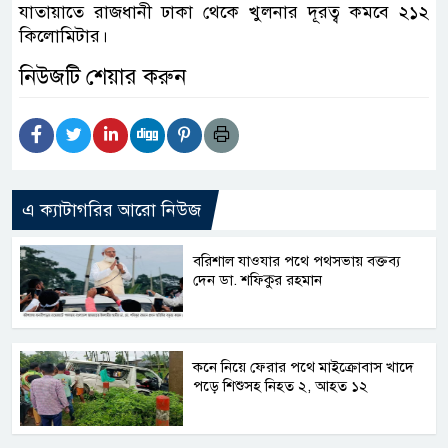
যাতায়াতে রাজধানী ঢাকা থেকে খুলনার দূরত্ব কমবে ২১২
কিলোমিটার।
নিউজটি শেয়ার করুন
এ ক্যাটাগরির আরো নিউজ
বরিশাল যাওযার পথে পথসভায় বক্তব্য
দেন ডা. শফিকুর রহমান
কনে নিয়ে ফেরার পথে মাইক্রোবাস খাদে
পড়ে শিশুসহ নিহত ২, আহত ১২