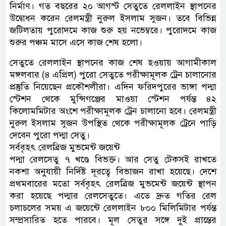
নির্মাণ। গত বছরের ২০ আগস্ট সেতুতে রেললাইন স্থাপনের
উদ্বোধন করেন রেলমন্ত্রী নুরুল ইসলাম সুজন। তবে বিভিন্ন
জটিলতায় পুরোদমে কাজ শুরু হয় নভেম্বরে। পুরোদমে কাজ
শুরুর পঞ্চম মাসে এসে কাজ শেষ হলো।
সেতুতে রেললাইন স্থাপনের কাজ শেষ হওয়ায় আগামীকাল
মঙ্গলবার (৪ এপ্রিল) পুরো সেতুতে পরীক্ষামূলক ট্রেন চালানোর
প্রস্তুতি নিয়েছেন প্রকৌশলীরা। এদিন ফরিদপুরের ভাঙ্গা পদ্মা
স্টেশন থেকে মুন্সিগঞ্জের মাওয়া স্টেশন পর্যন্ত ৪২
কিলোমমিটার অংশে পরীক্ষামূলক ট্রেন চালানো হবে। রেলমন্ত্রী
নুরুল ইসলাম সুজন উপস্থিত থেকে পরীক্ষামূলক ট্রেনে পাড়ি
দেবেন পুরো পদ্মা সেতু।
সর্ববৃহৎ রেলব্রিজ মুভমেন্ট জয়েন্ট
পদ্মা রেলসেতু ৭ খণ্ডে বিভক্ত। আর সেতু টেকসই রাখতে
নকশা অনুযায়ী নির্দিষ্ট দূরত্বে বিভাজন রাখা হয়েছে। দেশে
প্রথমবারের মতো সর্ববৃহৎ রেলব্রিজ মুভমেন্ট জয়েন্ট স্থাপন
করা হয়েছে পদ্মার রেলসেতুতে। এতে দ্রুত গতির রেল
চলাচলের সময় এ জয়েন্টে রেললাইন ৮০০ মিলিমিটার পর্যন্ত
সম্প্রসারিত হতে পারবে। মূল সেতুর সঙ্গে দুই প্রান্তের