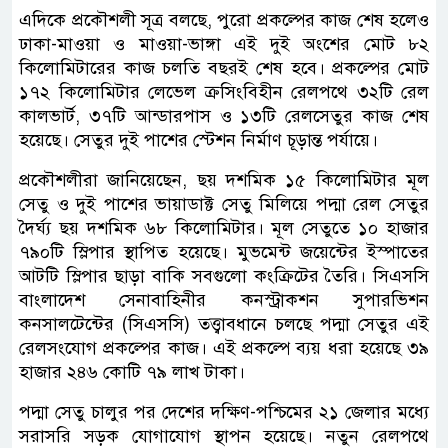
এদিকে প্রকৌশলী সূত্র বলছে, পুরো প্রকল্পের কাজ শেষ হলেও
ঢাকা-মাওয়া ও মাওয়া-ভাঙ্গা এই দুই অংশের মোট ৮২
কিলোমিটারের কাজ চলতি বছরই শেষ হবে। প্রকল্পের মোট
১৭২ কিলোমিটার লেভেল ক্রসিংবিহীন রেলপথে ৩২টি রেল
কালভার্ট, ৩৭টি আন্ডারপাস ও ১৩টি রেলসেতুর কাজ শেষ
হয়েছে। সেতুর দুই পাশের স্টেশন নির্মাণ চূড়ান্ত পর্যায়ে।
প্রকৌশলীরা জানিয়েছেন, ছয় দশমিক ১৫ কিলোমিটার মূল
সেতু ও দুই পাশের ভায়াডাক্ট সেতু মিলিয়ে পদ্মা রেল সেতুর
দৈর্ঘ্য ছয় দশমিক ৬৮ কিলোমিটার। মূল সেতুতে ১০ হাজার
৭৯০টি স্লিপার স্থাপিত হয়েছে। মুভমেন্ট জয়েন্টের ইস্পাতের
আটটি স্লিপার ছাড়া বাকি সবগুলো কংক্রিটের তৈরি। সিএসসি
বাংলাদেশ সেনাবাহিনীর কনস্ট্রাকশন সুপারভিশন
কনসালটেন্টের (সিএসসি) তত্ত্বাবধানে চলছে পদ্মা সেতুর এই
রেলসংযোগ প্রকল্পের কাজ। এই প্রকল্পে ব্যয় ধরা হয়েছে ৩৯
হাজার ২৪৬ কোটি ৭৯ লাখ টাকা।
পদ্মা সেতু চালুর পর দেশের দক্ষিণ-পশ্চিমের ২১ জেলার মধ্যে
সরাসরি সড়ক যোগাযোগ স্থাপন হয়েছে। নতুন রেলপথে