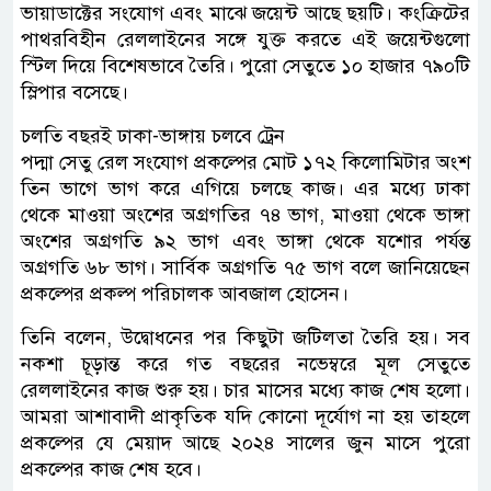
ভায়াডাক্টের সংযোগ এবং মাঝে জয়েন্ট আছে ছয়টি। কংক্রিটের
পাথরবিহীন রেললাইনের সঙ্গে যুক্ত করতে এই জয়েন্টগুলো
স্টিল দিয়ে বিশেষভাবে তৈরি। পুরো সেতুতে ১০ হাজার ৭৯০টি
স্লিপার বসেছে।
চলতি বছরই ঢাকা-ভাঙ্গায় চলবে ট্রেন
পদ্মা সেতু রেল সংযোগ প্রকল্পের মোট ১৭২ কিলোমিটার অংশ
তিন ভাগে ভাগ করে এগিয়ে চলছে কাজ। এর মধ্যে ঢাকা
থেকে মাওয়া অংশের অগ্রগতির ৭৪ ভাগ, মাওয়া থেকে ভাঙ্গা
অংশের অগ্রগতি ৯২ ভাগ এবং ভাঙ্গা থেকে যশোর পর্যন্ত
অগ্রগতি ৬৮ ভাগ। সার্বিক অগ্রগতি ৭৫ ভাগ বলে জানিয়েছেন
প্রকল্পের প্রকল্প পরিচালক আবজাল হোসেন।
তিনি বলেন, উদ্বোধনের পর কিছুটা জটিলতা তৈরি হয়। সব
নকশা চূড়ান্ত করে গত বছরের নভেম্বরে মূল সেতুতে
রেললাইনের কাজ শুরু হয়। চার মাসের মধ্যে কাজ শেষ হলো।
আমরা আশাবাদী প্রাকৃতিক যদি কোনো দূর্যোগ না হয় তাহলে
প্রকল্পের যে মেয়াদ আছে ২০২৪ সালের জুন মাসে পুরো
প্রকল্পের কাজ শেষ হবে।