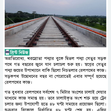
অপ্রতিরোধ্য, খরস্রোতা পদ্মার বুকে দ্বিতল পদ্মা সেতুর সড়ক
পথে গত বছরের জুনে যান চলাচল শুরু হয়। স্বপ্নের সেতুর
পদ্মা জয়ের উপাখ্যানে বাকি ছিলো নিচতলার রেলপথের কাজ।
সড়কপথ উদ্বোধনের বছর না পেরোতেই এবার সম্পূর্ণ হয়েছে
রেলপথের কাজ।
গত বুধবার রেলপথের সর্বশেষ ৭ মিটার অংশের ঢালাই দেয়ার
মাধ্যমে কাজ সমাপ্ত হয়। তবে ঢালাইকৃত অংশ শক্ত হয়ে ট্রেন
চলার জন্য উপযোগী হতে ৪৮ ঘণ্টা সময়ের প্রয়োজন ছিলো।
শুক্রবার বিকেলে নির্ধারিত ৪৮ ঘণ্টা শেষ হয়। এদিন