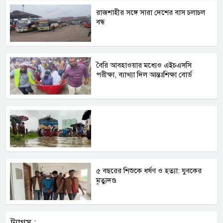
রাজশাহীর সঙ্গে সারা দেশের বাস চলাচল
বন্ধ
বৈরি আবহাওয়ার মধ্যেও এইচএসসি
পরীক্ষা, ব্যাখ্যা দিল আন্তঃশিক্ষা বোর্ড
৫ বছরের শিশুকে ধর্ষণ ও হত্যা: যুবকের
মৃত্যুদণ্ড
ট্যাগস :