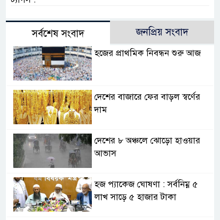
জনপ্রিয় সংবাদ
সর্বশেষ সংবাদ
হজের প্রাথমিক নিবন্ধন শুরু আজ
দেশের বাজারে ফের বাড়ল স্বর্ণের
দাম
দেশের ৮ অঞ্চলে ঝোড়ো হাওয়ার
আভাস
হজ প্যাকেজ ঘোষণা : সর্বনিম্ন ৫
লাখ সাড়ে ৫ হাজার টাকা