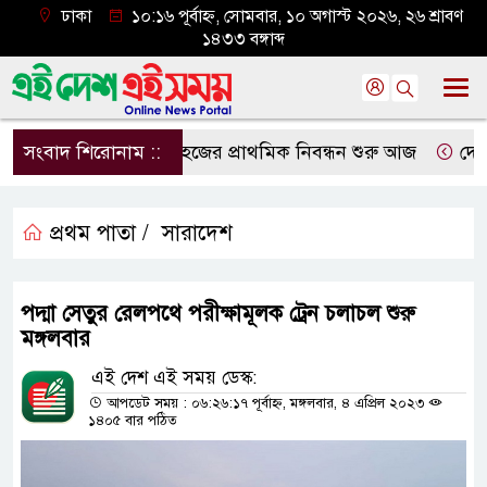
ঢাকা
১০:১৬ পূর্বাহ্ন, সোমবার, ১০ অগাস্ট ২০২৬, ২৬ শ্রাবণ
১৪৩৩ বঙ্গাব্দ
সংবাদ শিরোনাম ::
হজের প্রাথমিক নিবন্ধন শুরু আজ
দেশের ব
প্রথম পাতা /
সারাদেশ
পদ্মা সেতুর রেলপথে পরীক্ষামূলক ট্রেন চলাচল শুরু
মঙ্গলবার
এই দেশ এই সময় ডেস্ক:
আপডেট সময় : ০৬:২৬:১৭ পূর্বাহ্ন, মঙ্গলবার, ৪ এপ্রিল ২০২৩
১৪০৫ বার পঠিত