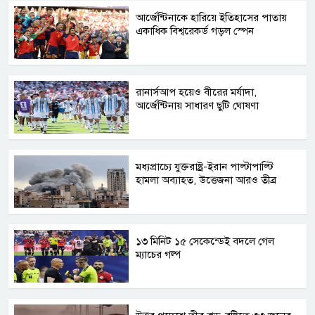
আর্জেন্টিনাকে হারিয়ে ইতিহাসের পাতায়
একাধিক বিশ্বরেকর্ড গড়ল স্পেন
রানার্সআপ হয়েও বীরের মর্যাদা,
আর্জেন্টিনায় সাধারণ ছুটি ঘোষণা
মধ্যপ্রাচ্যে যুক্তরাষ্ট্র-ইরান পাল্টাপাল্টি
হামলা অব্যাহত, উত্তেজনা আরও তীব্র
১৩ মিনিট ১৫ সেকেন্ডেই বদলে গেল
ম্যাচের গল্প