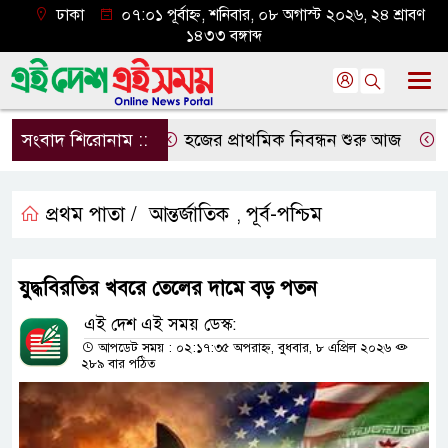
ঢাকা
০৭:০১ পূর্বাহ্ন, শনিবার, ০৮ অগাস্ট ২০২৬, ২৪ শ্রাবণ
১৪৩৩ বঙ্গাব্দ
সংবাদ শিরোনাম ::
হজের প্রাথমিক নিবন্ধন শুরু আজ
দেশে
প্রথম পাতা /
আন্তর্জাতিক
পূর্ব-পশ্চিম
,
যুদ্ধবিরতির খবরে তেলের দামে বড় পতন
এই দেশ এই সময় ডেস্ক:
আপডেট সময় : ০২:১৭:৩৫ অপরাহ্ন, বুধবার, ৮ এপ্রিল ২০২৬
২৮৯ বার পঠিত