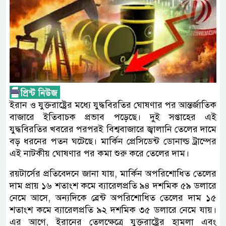
ইরান ও যুক্তরাষ্ট্রের মধ্যে যুদ্ধবিরতির ঘোষণার পর আন্তর্জাতিক
বাজারে ইতিবাচক প্রভাব পড়েছে। দুই সপ্তাহের এই
যুদ্ধবিরতির খবরের পরপরই বিশ্ববাজারে জ্বালানি তেলের দামে
বড় ধরনের পতন ঘটেছে। মার্কিন প্রেসিডেন্ট ডোনাল্ড ট্রাম্পের
এই নাটকীয় ঘোষণার পর কমা শুরু করে তেলের দাম।
রয়টার্সের প্রতিবেদনে জানা যায়, মার্কিন অপরিশোধিত তেলের
দাম প্রায় ১৬ শতাংশ কমে ব্যারেলপ্রতি ৯৪ দশমিক ৫৯ ডলারে
নেমে আসে, অন্যদিকে ব্রেন্ট অপরিশোধিত তেলের দাম ১৫
শতাংশ কমে ব্যারেলপ্রতি ৯২ দশমিক ৩৫ ডলারে নেমে যায়।
এর আগে, ইরানের তেলক্ষেত্রে যুক্তরাষ্ট্রের হামলা এবং