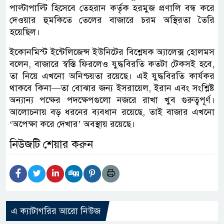
পাল্টাপাল্টি হিসেবে তেহরান কর্তৃক হরমুজ প্রণালি বন্ধ করে
দেওয়ার হুমকিতে তেলের বাজারে চরম অস্থিরতা তৈরি
হয়েছিল।
ইকোনমিস্ট ইন্টেলিজেন্স ইউনিটের বিশ্লেষক অ্যালেক্স হোলমস
বলেন, বাজারে স্বস্তি ফিরলেও যুদ্ধবিরতি কতটা টেকসই হবে,
তা নিয়ে এখনো অনিশ্চয়তা রয়েছে। এই যুদ্ধবিরতি কার্যকর
থাকবে কিনা—তা বোঝার জন্য ইসরায়েল, ইরান এবং সংশ্লিষ্ট
অন্যান্য পক্ষের পদক্ষেপগুলো নজরে রাখা খুব গুরুত্বপূর্ণ।
আলোচনায় বড় ধরনের ব্যবধান রয়েছে, তাই বাজার এখনো
‘অপেক্ষা করে দেখার’ অবস্থায় রয়েছে।
নিউজটি শেয়ার করুন
এ ক্যাটাগরির আরো নিউজ