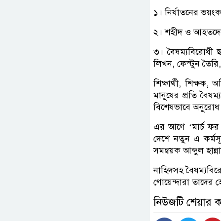
১। নির্যাতনের ভয়ংক
২। শহীদ ও আহতদের 
৩। বৈষম্যবিরোধী ছা
লিখন, ফেস্টুন তৈরি, 
শিক্ষার্থী, শিক্ষক,
মানুষের প্রতি বৈষম্
বিশেষভাবে অনুরোধ
এর আগে ‘মার্চ ফর 
দেশে নতুন এ কর্ম
সমন্বয়ক আব্দুল হান্ন
নাহিদসহ বৈষম্যবির
গোয়েন্দারা তাদের
নিউজটি শেয়ার 