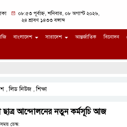
াকা
০৮:৫৩ পূর্বাহ্ন, শনিবার, ০৮ অগাস্ট ২০২৬,
২৪ শ্রাবণ ১৪৩৩ বঙ্গাব্দ
লজি
বাংলাদেশ
সারাদেশ
আন্তর্জাতিক
বিনোদন
েশ
লিড নিউজ
শিক্ষা
,
,
 ছাত্র আন্দোলনের নতুন কর্মসূচি আজ
ময় ডেস্ক: