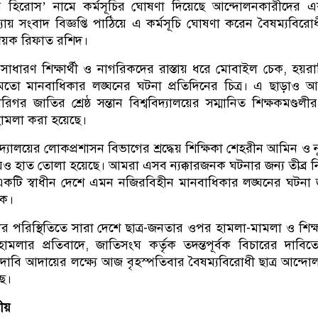
ার হিরোস’ নামে কর্মসূচির ঘোষণা দিয়েছে আন্দোলনকারীদের 
যায় সংবাদ বিজ্ঞপ্তি পাঠিয়ে এ কর্মসূচি ঘোষণা করেন বৈষম্যবিরোধী
বয়ক রিফাত রশিদ।
, সাধারণ শিক্ষার্থী ও নাগরিকদের রাস্তায় ধরে মোবাইল চেক, হয়র
রের মতো মানবাধিকার লঙ্ঘনের ঘটনা প্রতিদিনের চিত্র। এ ছাড়াও 
িগর জাতির শ্রেষ্ঠ সন্তান বিশ্ববিদ্যালয়ের সম্মানিত শিক্ষকমণ্ডল
 হামলা করা হয়েছে।
দ্যালয়ের লোকপ্রশাসন বিভাগের শ্রদ্ধেয় শিক্ষিকা শেহরীন আমিন ও 
েও হাত তোলা হয়েছে। আমরা এসব ন্যক্কারজনক ঘটনার জন্য তীব্র নি
। একটি স্বাধীন দেশে এমন নজিরবিহীন মানবাধিকার লঙ্ঘনের ঘটনা
নক।
 পরিস্থিতিতে সারা দেশে ছাত্র-জনতার ওপর হামলা-মামলা ও শিক
ামলার প্রতিবাদে, জাতিসংঘ কর্তৃক তদন্তপূর্বক বিচারের দাবি
 দাবি আদায়ের লক্ষ্যে আজ বৃহস্পতিবার বৈষম্যবিরোধী ছাত্র আন্দ
ছে।
ীয়