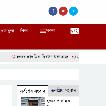
সকল
খেলাধুলা
শিক্ষা
হজের প্রাথমিক নিবন্ধন শুরু আজ
দেশের বাজারে ফের বাড়ল
জনপ্রিয় সংবাদ
সর্বশেষ সংবাদ
হজের প্রাথমিক