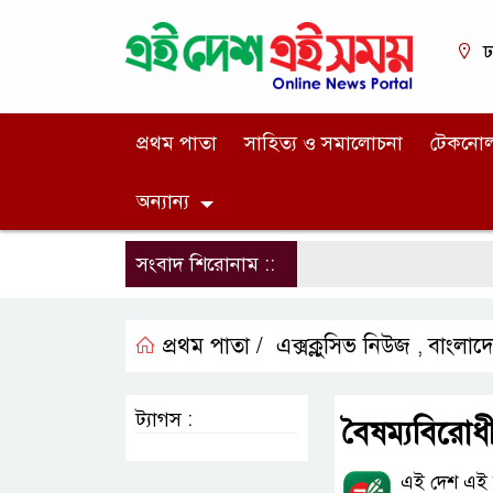
ঢ
প্রথম পাতা
সাহিত্য ও সমালোচনা
টেকনো
অন্যান্য
সংবাদ শিরোনাম ::
প্রথম পাতা /
এক্সক্লুসিভ নিউজ
বাংলাদ
,
ট্যাগস :
বৈষম্যবিরোধী
এই দেশ এই স