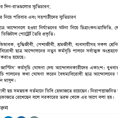
র দিন-রাতগুলোর স্মৃতিচারণ;
নিয়ে পরিবার এবং সহপাঠীদের স্মৃতিচারণ
ত্র আন্দোনলে হওয়া নির্যাতনের ঘটনা নিয়ে চিত্রাংকন/গ্রাফিতি, 
ডিজিটাল পোট্রের্ট তৈরি প্রভৃতি।
 অভিভাবক, বুদ্ধিজীবী, পেশাজীবী, শ্রমজীবী, ব্যবসায়ীসহ সকল শ্রেণ
যবিরোধী ছাত্র আন্দোলনের নতুন কর্মসূচি পালনে সর্বাত্মক অংশ্রহণে
 করাও হয়েছে।
জাস্টিস’ কর্মসূচি ঘোষণা দেয় আন্দোলনকারীদের একাংশ। বুধবা
সূচি পালনের কথা ঘোষণা করেন বৈষম্যবিরোধী ছাত্র আন্দোলনে
ান মাসুদ।
োধী ছয় সমন্বয়ক বর্তমানে ডিবি হেফাজতে রয়েছেন। নিরাপত্তাজনিত
 হেফাজতে রেখেছেন বলে সরকারের তরফ থেকে এর আগে বলা হয়।
করুন